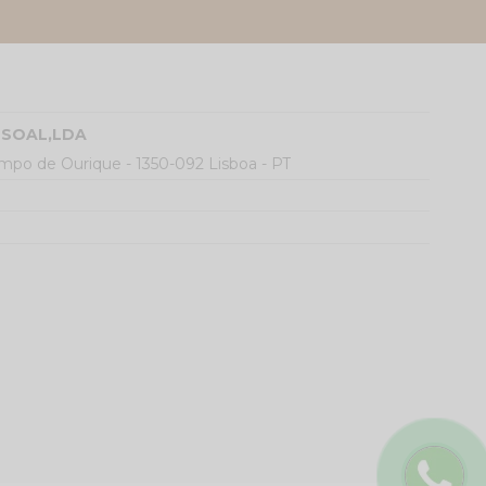
SSOAL,LDA
ampo de Ourique - 1350-092 Lisboa - PT