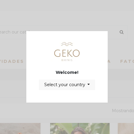
VIDADES
MAIS VENDIDOS
ROUPA
FAT
Welcome!
Select your country
Mostrando 