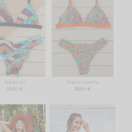
Biquini Iris
Biquini Catarina
59,80 €
58,80 €