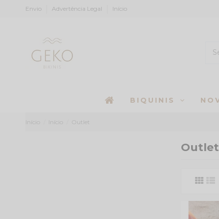
Envio
Advertência Legal
Início
BIQUINIS
NO
Início
Início
Outlet
Outlet