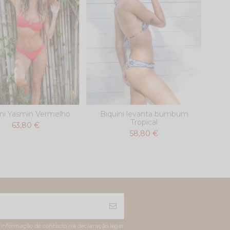
ini Yasmin Vermelho
Biquini levanta bumbum
Tropical
63,80 €
58,80 €
 informação de contacto na declaração legal.